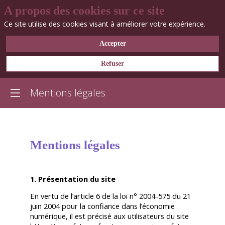
A propos des cookies sur ce site
Ce site utilise des cookies visant à améliorer votre expérience.
Accepter
Refuser
Mentions légales
Mentions légales
1. Présentation du site
En vertu de l’article 6 de la loi n° 2004-575 du 21
juin 2004 pour la confiance dans l’économie
numérique, il est précisé aux utilisateurs du site